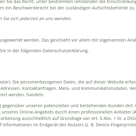
aben Sie das Recht, unter bestimmten Umständen die Einschränkung
en ein Beschwerderecht bei der zuständigen Aufsichtsbehörde zu.
Sie sich jederzeit an uns wenden.
h ausgewertet werden. Das geschieht vor allem mit sogenannten A
Sie in der folgenden Datenschutzerklärung.
Hoster). Die personenbezogenen Daten, die auf dieser Website erfa
 IP-Adressen, Kontaktanfragen, Meta- und Kommunikationsdaten, V
riert werden, handeln.
ng gegenüber unseren potenziellen und bestehenden Kunden (Art. 6
g unseres Online-Angebots durch einen professionellen Anbieter (Art
arbeitung ausschließlich auf Grundlage von Art. 6 Abs. 1 lit. a DS
uf Informationen im Endgerät des Nutzers (z. B. Device-Fingerprint