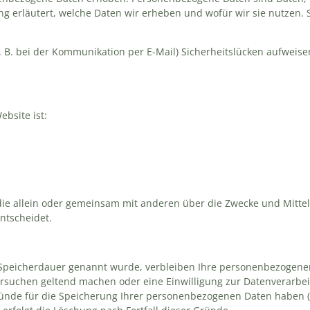
ng erläutert, welche Daten wir erheben und wofür wir sie nutzen. S
. B. bei der Kommunikation per E-Mail) Sicherheitslücken aufweise
ebsite ist:
n, die allein oder gemeinsam mit anderen über die Zwecke und Mitte
ntscheidet.
 Speicherdauer genannt wurde, verbleiben Ihre personenbezogenen
hersuchen geltend machen oder eine Einwilligung zur Datenverarbe
ründe für die Speicherung Ihrer personenbezogenen Daten haben (z