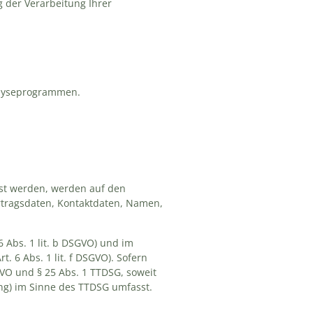
 der Verarbeitung Ihrer
nalyseprogrammen.
sst werden, werden auf den
ertragsdaten, Kontaktdaten, Namen,
 Abs. 1 lit. b DSGVO) und im
. 6 Abs. 1 lit. f DSGVO). Sofern
GVO und § 25 Abs. 1 TTDSG, soweit
ing) im Sinne des TTDSG umfasst.