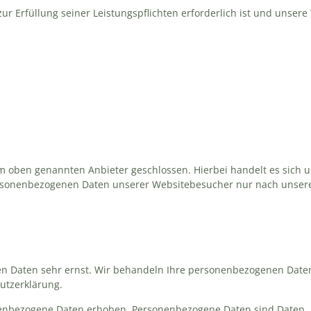
zur Erfüllung seiner Leistungspflichten erforderlich ist und unser
m oben genannten Anbieter geschlossen. Hierbei handelt es sich 
 personenbezogenen Daten unserer Websitebesucher nur nach unse
hen Daten sehr ernst. Wir behandeln Ihre personenbezogenen Date
utzerklärung.
enbezogene Daten erhoben. Personenbezogene Daten sind Daten, m