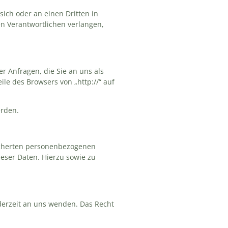
sich oder an einen Dritten in
n Verantwortlichen verlangen,
r Anfragen, die Sie an uns als
le des Browsers von „http://“ auf
erden.
eicherten personenbezogenen
eser Daten. Hierzu sowie zu
derzeit an uns wenden. Das Recht