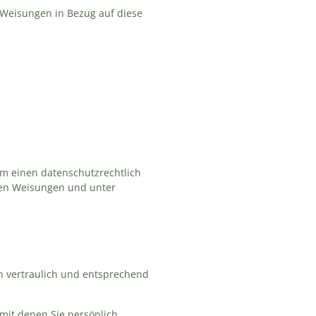
e Weisungen in Bezug auf diese
um einen datenschutzrechtlich
ren Weisungen und unter
n vertraulich und entsprechend
it denen Sie persönlich