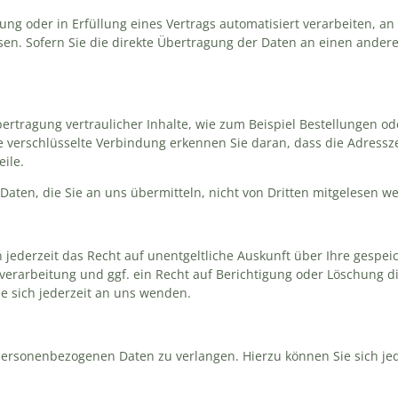
ung oder in Erfüllung eines Vertrags automatisiert verarbeiten, an 
n. Sofern Sie die direkte Übertragung der Daten an einen andere
rtragung vertraulicher Inhalte, wie zum Beispiel Bestellungen ode
e verschlüsselte Verbindung erkennen Sie daran, dass die Adresszei
ile.
 Daten, die Sie an uns übermitteln, nicht von Dritten mitgelesen w
jederzeit das Recht auf unentgeltliche Auskunft über Ihre gesp
rarbeitung und ggf. ein Recht auf Berichtigung oder Löschung di
 sich jederzeit an uns wenden.
 personenbezogenen Daten zu verlangen. Hierzu können Sie sich je