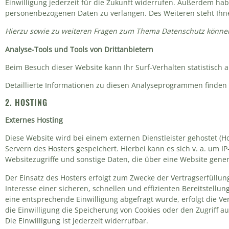
Einwilligung jederzeit für die Zukunft widerrufen. Außerdem h
personenbezogenen Daten zu verlangen. Des Weiteren steht Ihn
Hierzu sowie zu weiteren Fragen zum Thema Datenschutz können 
Analyse-Tools und Tools von Dritt­anbietern
Beim Besuch dieser Website kann Ihr Surf-Verhalten statistisc
Detaillierte Informationen zu diesen Analyseprogrammen finden 
2. HOSTING
Externes Hosting
Diese Website wird bei einem externen Dienstleister gehostet (
Servern des Hosters gespeichert. Hierbei kann es sich v. a. um
Websitezugriffe und sonstige Daten, die über eine Website gene
Der Einsatz des Hosters erfolgt zum Zwecke der Vertragserfüllu
Interesse einer sicheren, schnellen und effizienten Bereitstellun
eine entsprechende Einwilligung abgefragt wurde, erfolgt die Ver
die Einwilligung die Speicherung von Cookies oder den Zugriff a
Die Einwilligung ist jederzeit widerrufbar.