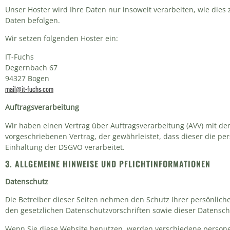
Unser Hoster wird Ihre Daten nur insoweit verarbeiten, wie dies 
Daten befolgen.
Wir setzen folgenden Hoster ein:
IT-Fuchs
Degernbach 67
94327 Bogen
mail@it-fuchs.com
Auftragsverarbeitung
Wir haben einen Vertrag über Auftragsverarbeitung (AVV) mit de
vorgeschriebenen Vertrag, der gewährleistet, dass dieser die
Einhaltung der DSGVO verarbeitet.
3. ALLGEMEINE HINWEISE UND PFLICHT­INFORMATIONEN
Datenschutz
Die Betreiber dieser Seiten nehmen den Schutz Ihrer persönlic
den gesetzlichen Datenschutzvorschriften sowie dieser Datensch
Wenn Sie diese Website benutzen, werden verschiedene person