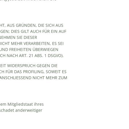
HT, AUS GRÜNDEN, DIE SICH AUS
N; DIES GILT AUCH FÜR EIN AUF
NEHMEN SIE DIESER
HT MEHR VERARBEITEN, ES SEI
UND FREIHEITEN ÜBERWIEGEN
 NACH ART. 21 ABS. 1 DSGVO).
EIT WIDERSPRUCH GEGEN DIE
 FÜR DAS PROFILING, SOWEIT ES
 ANSCHLIESSEND NICHT MEHR ZUM
em Mitgliedstaat ihres
schadet anderweitiger