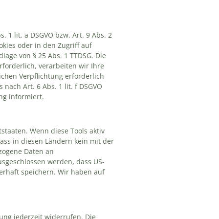
 1 lit. a DSGVO bzw. Art. 9 Abs. 2
kies oder in den Zugriff auf
ndlage von § 25 Abs. 1 TTDSG. Die
forderlich, verarbeiten wir Ihre
ichen Verpflichtung erforderlich
nach Art. 6 Abs. 1 lit. f DSGVO
ng informiert.
staaten. Wenn diese Tools aktiv
ass in diesen Ländern kein mit der
ezogene Daten an
ausgeschlossen werden, dass US-
rhaft speichern. Wir haben auf
ung jederzeit widerrufen. Die