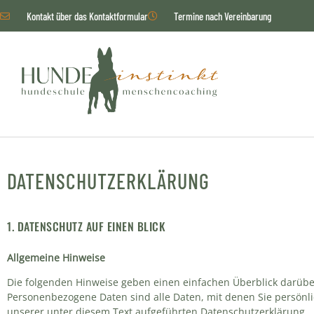
Kontakt über das Kontaktformular
Termine nach Vereinbarung
DATENSCHUTZERKLÄRUNG
1. DATENSCHUTZ AUF EINEN BLICK
Allgemeine Hinweise
Die folgenden Hinweise geben einen einfachen Überblick darübe
Personenbezogene Daten sind alle Daten, mit denen Sie persönl
unserer unter diesem Text aufgeführten Datenschutzerklärung.