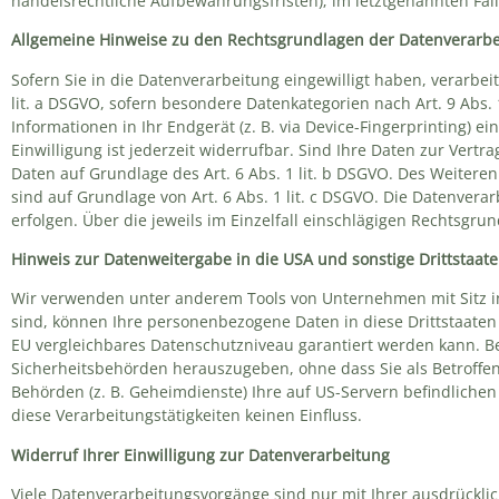
handelsrechtliche Aufbewahrungsfristen); im letztgenannten Fall 
Allgemeine Hinweise zu den Rechtsgrundlagen der Datenverarbe
Sofern Sie in die Datenverarbeitung eingewilligt haben, verarbei
lit. a DSGVO, sofern besondere Datenkategorien nach Art. 9 Abs. 
Informationen in Ihr Endgerät (z. B. via Device-Fingerprinting) e
Einwilligung ist jederzeit widerrufbar. Sind Ihre Daten zur Vert
Daten auf Grundlage des Art. 6 Abs. 1 lit. b DSGVO. Des Weiteren 
sind auf Grundlage von Art. 6 Abs. 1 lit. c DSGVO. Die Datenvera
erfolgen. Über die jeweils im Einzelfall einschlägigen Rechtsgr
Hinweis zur Datenweitergabe in die USA und sonstige Drittstaat
Wir verwenden unter anderem Tools von Unternehmen mit Sitz in 
sind, können Ihre personenbezogene Daten in diese Drittstaaten 
EU vergleichbares Datenschutzniveau garantiert werden kann. B
Sicherheitsbehörden herauszugeben, ohne dass Sie als Betroffen
Behörden (z. B. Geheimdienste) Ihre auf US-Servern befindlich
diese Verarbeitungstätigkeiten keinen Einfluss.
Widerruf Ihrer Einwilligung zur Datenverarbeitung
Viele Datenverarbeitungsvorgänge sind nur mit Ihrer ausdrücklich