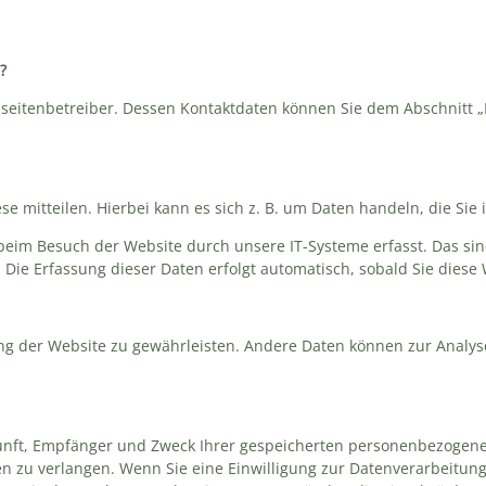
?
bseitenbetreiber. Dessen Kontaktdaten können Sie dem Abschnitt „
 mitteilen. Hierbei kann es sich z. B. um Daten handeln, die Sie 
eim Besuch der Website durch unsere IT-Systeme erfasst. Das sind
 Die Erfassung dieser Daten erfolgt automatisch, sobald Sie diese
lung der Website zu gewährleisten. Andere Daten können zur Analys
rkunft, Empfänger und Zweck Ihrer gespeicherten personenbezogene
n zu verlangen. Wenn Sie eine Einwilligung zur Datenverarbeitung 