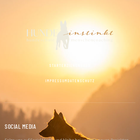
START
ERZIEHUNG
AGB
IMPRESSUM
DATENSCHUTZ
SOCIAL MEDIA