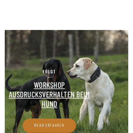
FOLGT
WORKSHOP
AUSDRUCKSVERHALTEN BEIM
HUND
MEHR ERFAHREN