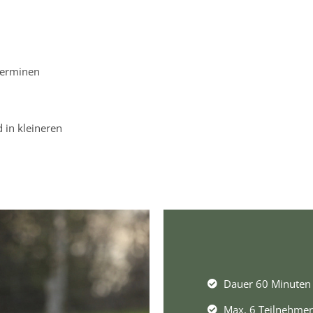
Terminen
 in kleineren
Dauer 60 Minuten
Max. 6 Teilnehmer