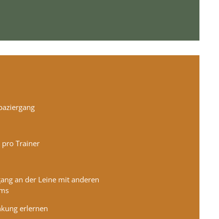
paziergang
 pro Trainer
gang an der Leine mit anderen
ams
nkung erlernen