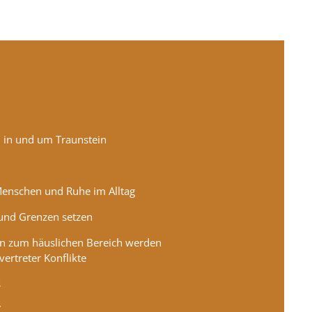
n
t, in und um Traunstein
enschen und Ruhe im Alltag
und Grenzen setzen
n zum häuslichen Bereich werden
vertreter Konflikte
s
€