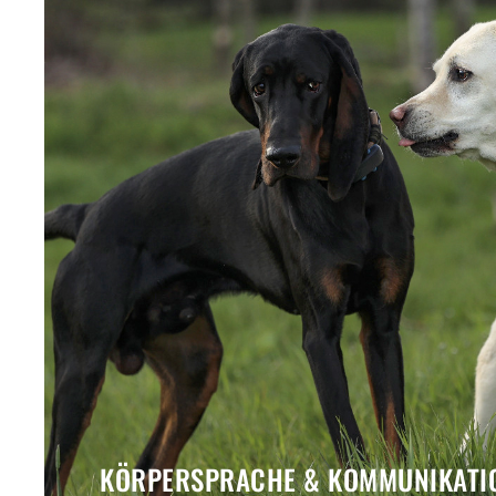
KÖRPERSPRACHE & KOMMUNIKATI