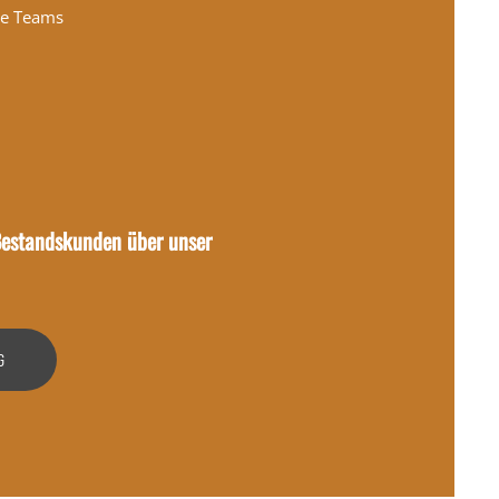
ne Teams
estandskunden über unser
G