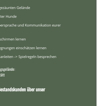
ngezäunten Gelände
lter Hunde
rpersprache und Kommunikation eurer
chirmen lernen
nungen einschätzen lernen
anleiten -> Spielregeln besprechen
gsgelände:
tätt
estandskunden über unser