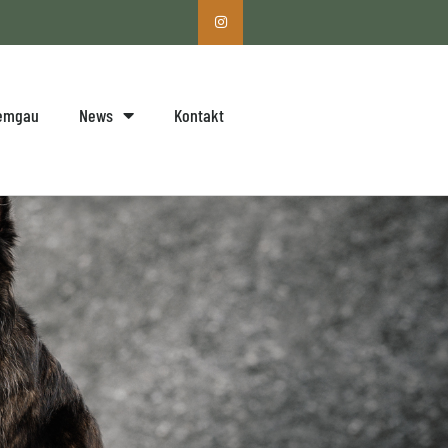
iemgau
News
Kontakt