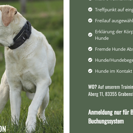
Treffpunkt auf ei
Freilauf ausgewäh
Erklärung der Kö
Hunde
Fremde Hunde Abs
Hunde/Hundebegeg
Hunde im Kontakt 
WO?
Auf unserem Trainin
Aberg 11, 83355 Grabens
Anmeldung nur für B
Buchungssystem
ON