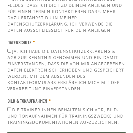
FELDES, DASS ICH DICH ZU DEINEM ANLIEGEN UND
FÜR EINEN TERMIN KONTAKTIEREN DARF. MEHR
DAZU ERFÄHRST DU IN MEINER
DATENSCHUTZERKLÄRUNG. ICH VERWENDE DIE
DATEN AUSSCHLIESSLICH FÜR DEIN ANLIEGEN.
DATENSCHUTZ
JA, ICH HABE DIE DATENSCHUTZERKLÄRUNG &
AGB ZUR KENNTNIS GENOMMEN UND BIN DAMIT
EINVERSTANDEN, DASS DIE VON MIR ANGEGEBENEN
DATEN ELEKTRONISCH ERHOBEN UND GESPEICHERT
WERDEN. MIT DEM ABSENDEN DES
KONTAKTFORMULARS ERKLÄRE ICH MICH MIT DER
VERARBEITUNG EINVERSTANDEN.
BILD & TONAUFNAHMEN
DIE TRAINER:INNEN BEHALTEN SICH VOR, BILD-
UND TONAUFNAHMEN FÜR TRAININGSZWECKE UND
TRAININGSDOKUMENTATIONEN AUFZUZEICHNEN.