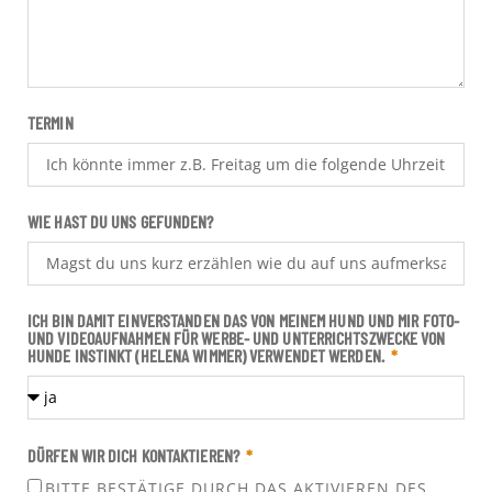
TERMIN
WIE HAST DU UNS GEFUNDEN?
ICH BIN DAMIT EINVERSTANDEN DAS VON MEINEM HUND UND MIR FOTO-
UND VIDEOAUFNAHMEN FÜR WERBE- UND UNTERRICHTSZWECKE VON
HUNDE INSTINKT (HELENA WIMMER) VERWENDET WERDEN.
DÜRFEN WIR DICH KONTAKTIEREN?
BITTE BESTÄTIGE DURCH DAS AKTIVIEREN DES