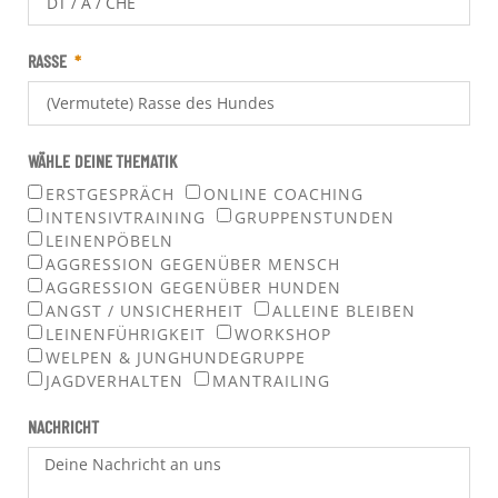
RASSE
WÄHLE DEINE THEMATIK
ERSTGESPRÄCH
ONLINE COACHING
INTENSIVTRAINING
GRUPPENSTUNDEN
LEINENPÖBELN
AGGRESSION GEGENÜBER MENSCH
AGGRESSION GEGENÜBER HUNDEN
ANGST / UNSICHERHEIT
ALLEINE BLEIBEN
LEINENFÜHRIGKEIT
WORKSHOP
WELPEN & JUNGHUNDEGRUPPE
JAGDVERHALTEN
MANTRAILING
NACHRICHT