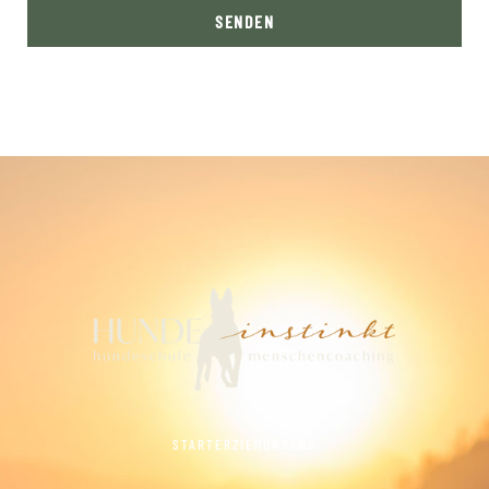
SENDEN
START
ERZIEHUNG
AGB