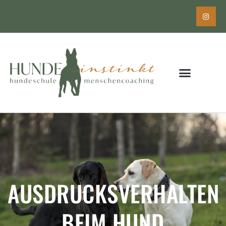
AUSDRUCKSVERHALTEN
BEIM HUND