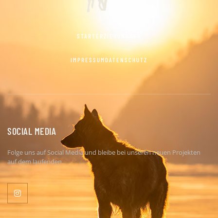
START
ERZIEHUNG
AGB
IMPRESSUM
DATENSCHUTZ
SOCIAL MEDIA
Folge uns auf Social Media und bleibe bei unseren neuen Projekten
auf dem laufenden.