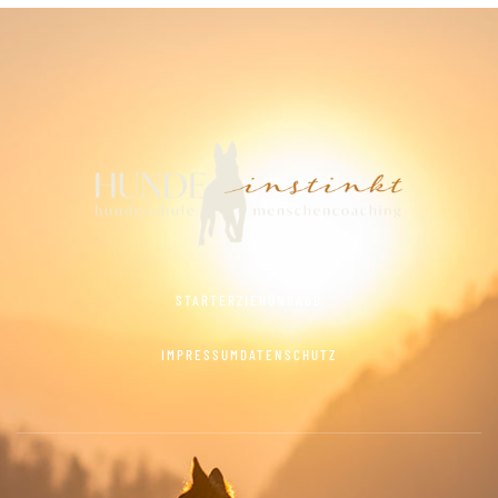
START
ERZIEHUNG
AGB
IMPRESSUM
DATENSCHUTZ