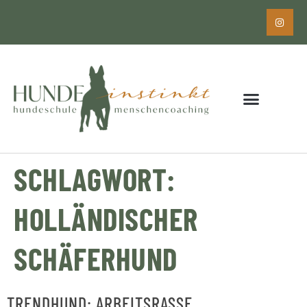
SCHLAGWORT:
HOLLÄNDISCHER
SCHÄFERHUND
TRENDHUND: ARBEITSRASSE