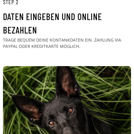
STEP 2
DATEN EINGEBEN UND ONLINE
BEZAHLEN
TRAGE BEQUEM DEINE KONTANKDATEN EIN. ZAHLUNG VIA
PAYPAL ODER KREDITKARTE MÖGLICH.